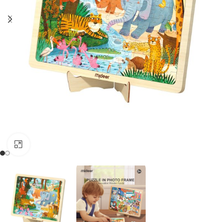
Kliknij, aby powiększyć