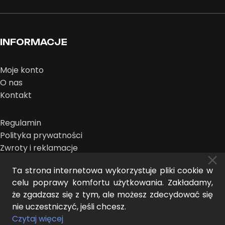
INFORMACJE
Moje konto
O nas
Kontakt
Regulamin
Polityka prywatności
Zwroty i reklamacje
Ta strona internetowa wykorzystuje pliki cookie w
celu poprawy komfortu użytkowania. Zakładamy,
że zgadzasz się z tym, ale możesz zdecydować się
nie uczestniczyć, jeśli chcesz.
MIDEER © 2026 | projekt:
THE NEW LOOK
Czytaj więcej