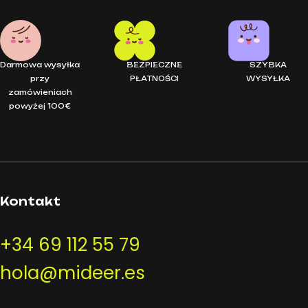
Darmowa wysyłka
BEZPIECZNE
SZYBKA
przy
PŁATNOŚCI
WYSYŁKA
zamówieniach
powyżej 100€
Kontakt
+34 69 112 55 79
hola@mideer.es