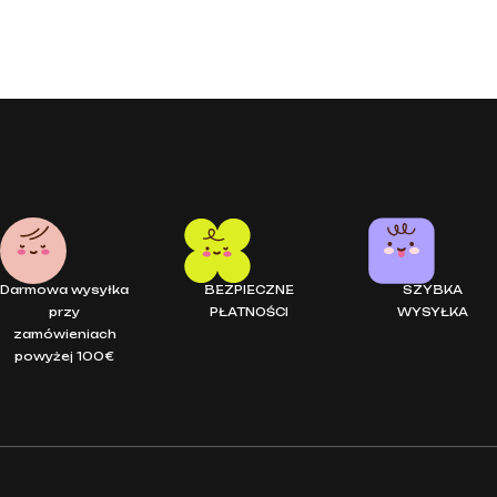
Darmowa wysyłka
BEZPIECZNE
SZYBKA
przy
PŁATNOŚCI
WYSYŁKA
zamówieniach
powyżej 100€