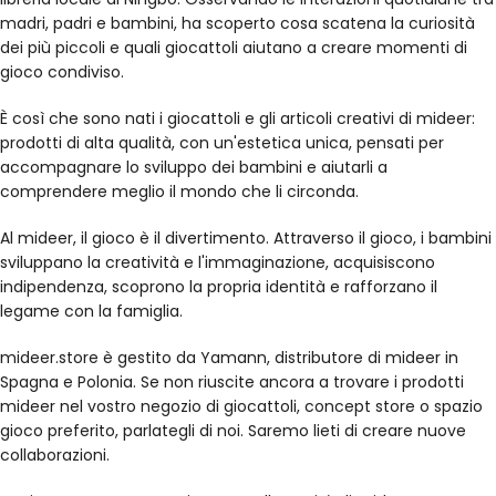
madri, padri e bambini, ha scoperto cosa scatena la curiosità
dei più piccoli e quali giocattoli aiutano a creare momenti di
gioco condiviso.
È così che sono nati i giocattoli e gli articoli creativi di mideer:
prodotti di alta qualità, con un'estetica unica, pensati per
accompagnare lo sviluppo dei bambini e aiutarli a
comprendere meglio il mondo che li circonda.
Al mideer, il gioco è il divertimento. Attraverso il gioco, i bambini
sviluppano la creatività e l'immaginazione, acquisiscono
indipendenza, scoprono la propria identità e rafforzano il
legame con la famiglia.
mideer.store è gestito da Yamann, distributore di mideer in
Spagna e Polonia. Se non riuscite ancora a trovare i prodotti
mideer nel vostro negozio di giocattoli, concept store o spazio
gioco preferito, parlategli di noi. Saremo lieti di creare nuove
collaborazioni.