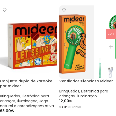
EUR
Conjunto duplo de karaoke
Ventilador silencioso Mideer
por mideer
Brinquedos
,
Eletrónica para
Brinquedos
,
Eletrónica para
crianças
,
Iluminação
crianças
,
Iluminação
,
Jogo
12,00
€
natural e aprendizagem ativa
SKU:
MD2260
63,00
€
ADICIONAR