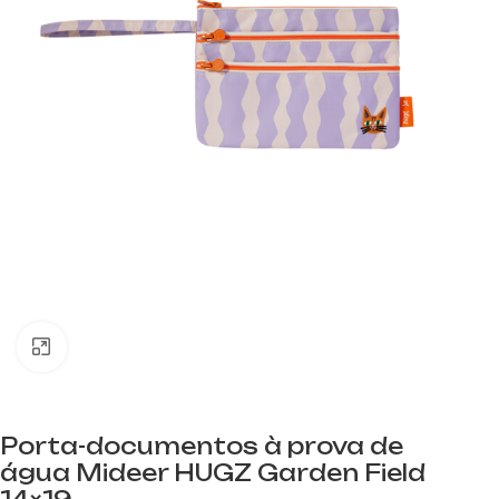
Clique para aumentar
Porta-documentos à prova de
água Mideer HUGZ Garden Field