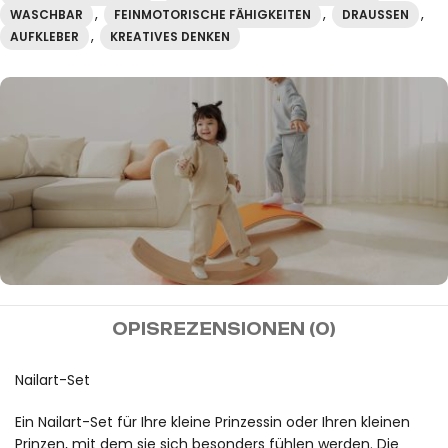
,
,
,
WASCHBAR
FEINMOTORISCHE FÄHIGKEITEN
DRAUSSEN
,
AUFKLEBER
KREATIVES DENKEN
MIDEER
OPIS
REZENSIONEN (0)
Kostenloser Versand bei
Bestellungen über 100€.
Nailart-Set
Ein Nailart-Set für Ihre kleine Prinzessin oder Ihren kleinen
Prinzen, mit dem sie sich besonders fühlen werden. Die