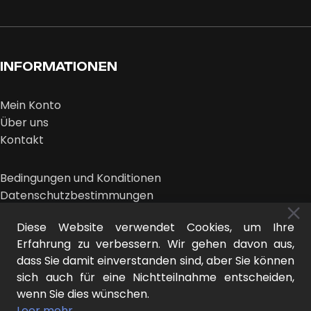
INFORMATIONEN
Mein Konto
Über uns
Kontakt
Bedingungen und Konditionen
Datenschutzbestimmungen
Rücksendungen und Beschwerden
Diese Website verwendet Cookies, um Ihre
Erfahrung zu verbessern. Wir gehen davon aus,
dass Sie damit einverstanden sind, aber Sie können
sich auch für eine Nichtteilnahme entscheiden,
wenn Sie dies wünschen.
MIDEER © 2026 | Design:
DER NEUE LOOK
Leer mehr