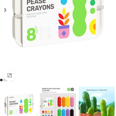
Zum Vergrößern anklicken