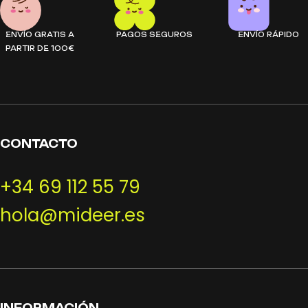
ENVÍO GRATIS A
PAGOS SEGUROS
ENVÍO RÁPIDO
PARTIR DE 100€
CONTACTO
+34 69 112 55 79
hola@mideer.es
INFORMACIÓN