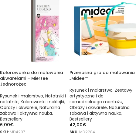
Kolorowanka do malowania
Przenośna gra do malowania
akwarelami – Mierzee
„Mideer”
Jednorożec
Rysunek i malarstwo
,
Zestawy
Rysunek i malarstwo
,
Notatniki i
artystyczne i do
notatniki
,
Kolorowanki i naklejki
,
samodzielnego montażu
,
Obrazy i akwarele
,
Naturalna
Obrazy i akwarele
,
Naturalna
zabawa i aktywna nauka
,
zabawa i aktywna nauka
,
Bestsellery
Bestsellery
6,00
€
42,00
€
SKU:
MD4297
SKU:
MD2284