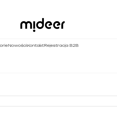
orie
Nowości
Kontakt
Rejestracja B2B