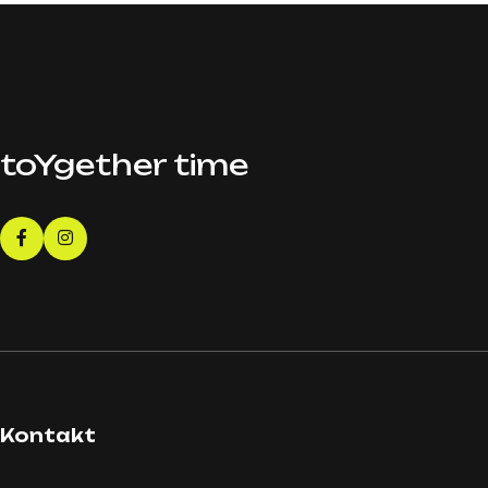
toYgether time
Kontakt