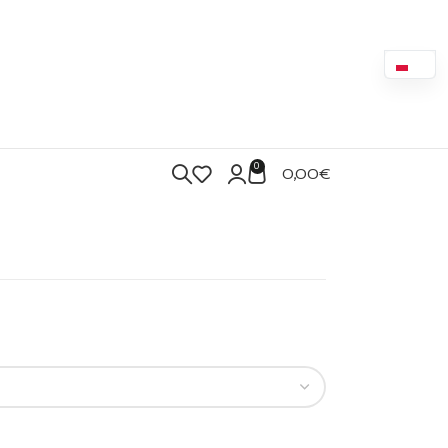
0
0,00
€