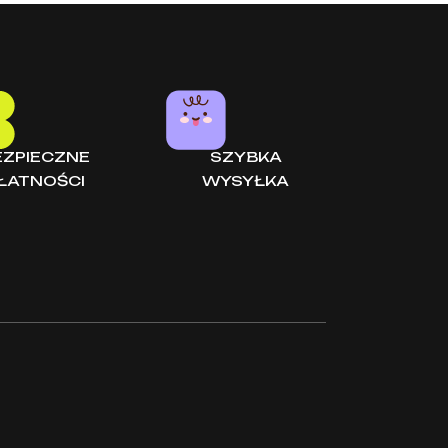
EZPIECZNE
SZYBKA
ŁATNOŚCI
WYSYŁKA