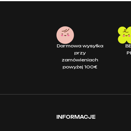
Darmowa wysyłka
B
przy
P
zamówieniach
powyżej 100€
INFORMACJE