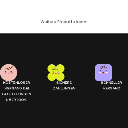
DODAJ DO KOSZYKA
Weitere Produkte laden
KOSTENLOSER
SICHERE
SCHNELLER
VERSAND BEI
ZAHLUNGEN
VERSAND
BESTELLUNGEN
ÜBER 100€.