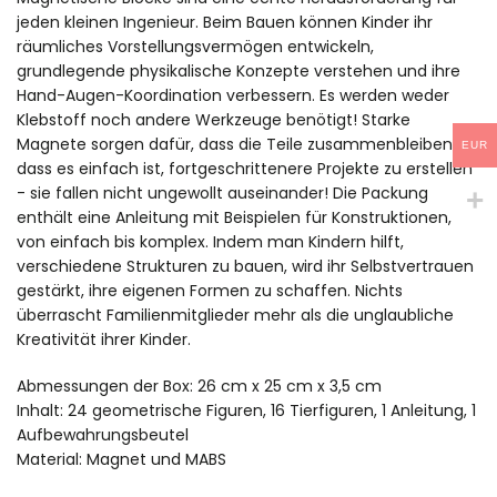
jeden kleinen Ingenieur. Beim Bauen können Kinder ihr
räumliches Vorstellungsvermögen entwickeln,
grundlegende physikalische Konzepte verstehen und ihre
Hand-Augen-Koordination verbessern. Es werden weder
Klebstoff noch andere Werkzeuge benötigt! Starke
Magnete sorgen dafür, dass die Teile zusammenbleiben, so
EUR
dass es einfach ist, fortgeschrittenere Projekte zu erstellen
- sie fallen nicht ungewollt auseinander! Die Packung
enthält eine Anleitung mit Beispielen für Konstruktionen,
von einfach bis komplex. Indem man Kindern hilft,
verschiedene Strukturen zu bauen, wird ihr Selbstvertrauen
gestärkt, ihre eigenen Formen zu schaffen. Nichts
überrascht Familienmitglieder mehr als die unglaubliche
Kreativität ihrer Kinder.
Abmessungen der Box: 26 cm x 25 cm x 3,5 cm
Inhalt: 24 geometrische Figuren, 16 Tierfiguren, 1 Anleitung, 1
Aufbewahrungsbeutel
Material: Magnet und MABS